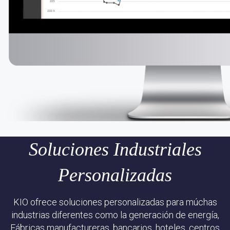
Soluciones Industriales
Personalizadas
KIO ofrece soluciones personalizadas para múchas
industrias diferentes como la generación de energía,
Fábricas manufactureras, bancarios, hoteles, centros