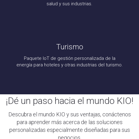
salud y sus industrias.
Turismo
Paquete IoT de gestión personalizada de la
energía para hoteles y otras industrias del turismo.
¡Dé un paso hacia el mundo KIO!
Descubra el mundo KIO y sus ventajas, conáctenos
para aprender más acerca de las soluciones
personalizadas especialmente diseñadas para sus
negocios.