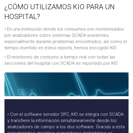
¿CÓMO UTILIZAMOS KIO PARA UN
HOSPITAL?
• En una institución donde los consumes son monitoreados
por analizadores sobre sistemas SCADA existentes,
especialmente durante problemas encontrados, así como el
tiempo invertido en estos reports, hemos escogido KIO.
• El monitoreo de consumo a tiempo real con todas las
secciones del hospital con SCADA es reportado por KIO.
• Con el software servidor OPC, KIO se integra con SCADA
y transfiere la información simultáneamente desde los
analizadores de campo a los dos software. Gracias a esta