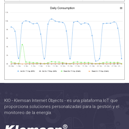
KIO - Klemsan Internet Objects - es una plataforma IoT que
proporciona soluciones personalizadas para la gestión y el
monitoreo de la energía.