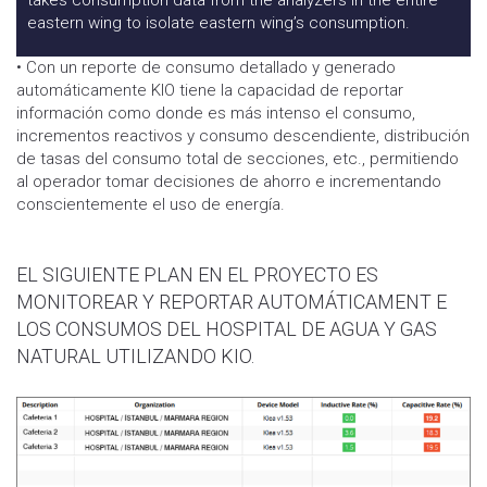
takes consumption data from the analyzers in the entire
eastern wing to isolate eastern wing’s consumption.
• Con un reporte de consumo detallado y generado
automáticamente KIO tiene la capacidad de reportar
información como donde es más intenso el consumo,
incrementos reactivos y consumo descendiente, distribución
de tasas del consumo total de secciones, etc., permitiendo
al operador tomar decisiones de ahorro e incrementando
conscientemente el uso de energía.
EL SIGUIENTE PLAN EN EL PROYECTO ES
MONITOREAR Y REPORTAR AUTOMÁTICAMENT E
LOS CONSUMOS DEL HOSPITAL DE AGUA Y GAS
NATURAL UTILIZANDO KIO.