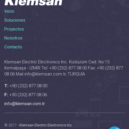
Inicio
Soluciones
Proyectos
Nosotros
Contacto
Klemsan Electric Electronics Inc. Kızılüzüm Cad. No:15
Kemalpaşa - İZMİR Tel: +90 (232) 877 08 00 Fax: +90 (232) 877
08 06 Mail info@klemsan.com.tr, TURQUIA
T:
+90 (232) 877 08 00
F:
+90 (232) 877 08 06
info@klemsan.com.tr
© 2017 -
Klemsan Electric Electronics Inc.