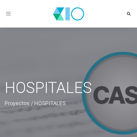
Toggle
navigation
HOSPITALES
Proyectos
/
HOSPITALES